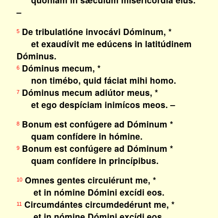
–
De tribulatióne invocávi Dóminum, *
5
et exaudívit me edúcens in latitúdinem
Dóminus.
Dóminus mecum, *
6
non timébo, quid fáciat mihi homo.
Dóminus mecum adiútor meus, *
7
et ego despíciam inimícos meos. –
Bonum est confúgere ad Dóminum *
8
quam confídere in hómine.
Bonum est confúgere ad Dóminum *
9
quam confídere in princípibus.
Omnes gentes circuiérunt me, *
10
et in nómine Dómini excídi eos.
Circumdántes circumdedérunt me, *
11
et in nómine Dómini excídi eos.