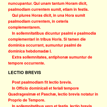
nuncupantur. Qui unam tantum Horam dicit,
psalmodiam currentem sumit, etiam in festis.
Qui plures Horas dicit, in una Hora sumit
psalmodiam currentem, in ceteris
complementarem.
In sollemnitatibus dicuntur psalmi e psalmodia
complementari in tribus Horis. Si tamen die
dominica occurrant, sumuntur psalmi de
dominica hebdomadæ I.
Extra sollemnitates, antiphonæ sumuntur de
tempore occurrente.
LECTIO BREVIS
Post psalmodiam fit lectio brevis.
In Officio dominicali et feriali tempore
Quadragesimæ et Paschæ, lectio brevis notatur in
Proprio de Tempore.
In sollemnitatibus vero et festis, lectio brevis