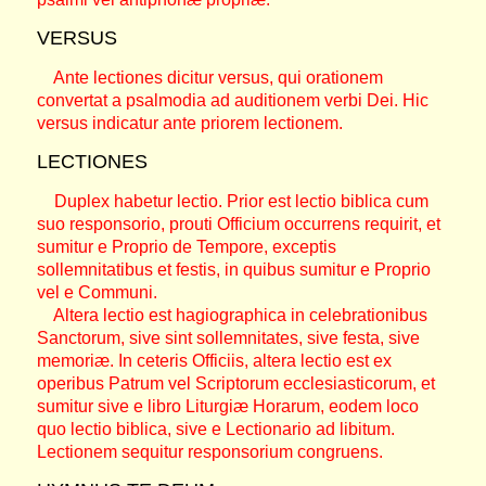
VERSUS
Ante lectiones dicitur versus, qui orationem
convertat a psalmodia ad auditionem verbi Dei. Hic
versus indicatur ante priorem lectionem.
LECTIONES
Duplex habetur lectio. Prior est lectio biblica cum
suo responsorio, prouti Officium occurrens requirit, et
sumitur e Proprio de Tempore, exceptis
sollemnitatibus et festis, in quibus sumitur e Proprio
vel e Communi.
Altera lectio est hagiographica in celebrationibus
Sanctorum, sive sint sollemnitates, sive festa, sive
memoriæ. In ceteris Officiis, altera lectio est ex
operibus Patrum vel Scriptorum ecclesiasticorum, et
sumitur sive e libro Liturgiæ Horarum, eodem loco
quo lectio biblica, sive e Lectionario ad libitum.
Lectionem sequitur responsorium congruens.