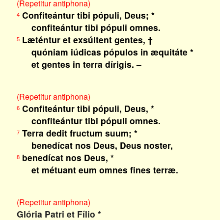
(Repetitur antiphona)
Confiteántur tibi pópuli, Deus; *
4
confiteántur tibi pópuli omnes.
Læténtur et exsúltent gentes, †
5
quóniam iúdicas pópulos in æquitáte *
et gentes in terra dírigis. –
(Repetitur antiphona)
Confiteántur tibi pópuli, Deus, *
6
confiteántur tibi pópuli omnes.
Terra dedit fructum suum; *
7
benedícat nos Deus, Deus noster,
benedícat nos Deus, *
8
et métuant eum omnes fines terræ.
(Repetitur antiphona)
Glória Patri et Fílio *