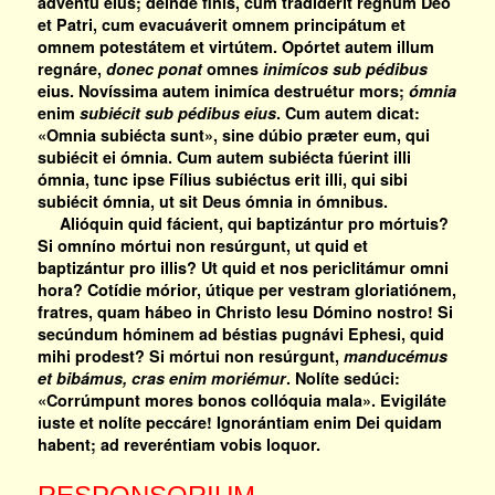
advéntu eius; deínde finis, cum tradíderit regnum Deo
et Patri, cum evacuáverit omnem principátum et
omnem potestátem et virtútem. Opórtet autem illum
regnáre,
donec ponat
omnes
inimícos sub pédibus
eius. Novíssima autem inimíca destruétur mors;
ómnia
enim
subiécit sub pédibus eius
. Cum autem dicat:
«Omnia subiécta sunt», sine dúbio præter eum, qui
subiécit ei ómnia. Cum autem subiécta fúerint illi
ómnia, tunc ipse Fílius subiéctus erit illi, qui sibi
subiécit ómnia, ut sit Deus ómnia in ómnibus.
Alióquin quid fácient, qui baptizántur pro mórtuis?
Si omníno mórtui non resúrgunt, ut quid et
baptizántur pro illis? Ut quid et nos periclitámur omni
hora? Cotídie mórior, útique per vestram gloriatiónem,
fratres, quam hábeo in Christo Iesu Dómino nostro! Si
secúndum hóminem ad béstias pugnávi Ephesi, quid
mihi prodest? Si mórtui non resúrgunt,
manducémus
et bibámus, cras enim moriémur
. Nolíte sedúci:
«Corrúmpunt mores bonos collóquia mala». Evigiláte
iuste et nolíte peccáre! Ignorántiam enim Dei quidam
habent; ad reveréntiam vobis loquor.