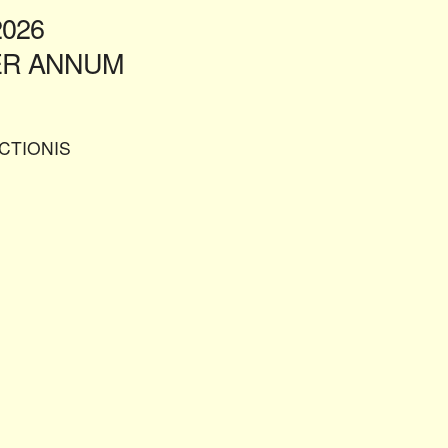
2026
PER ANNUM
CTIONIS