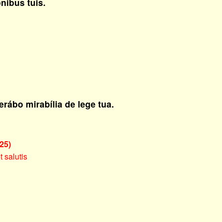
nibus tuis.
rábo mirabília de lege tua.
25)
t salutis