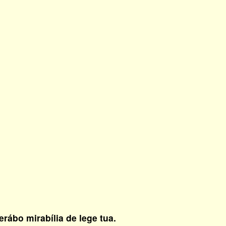
rábo mirabília de lege tua.