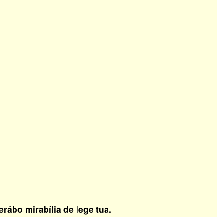
rábo mirabília de lege tua.