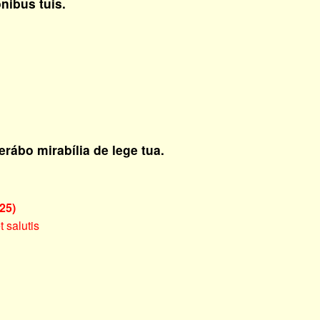
nibus tuis.
rábo mirabília de lege tua.
25)
t salutis