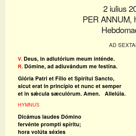
2 iulius 
PER ANNUM, he
Hebdomad
AD SEXT
Deus, in adiutórium meum inténde.
V.
Dómine, ad adiuvándum me festína.
R.
Glória Patri et Fílio et Spirítui Sancto,
sicut erat in princípio et nunc et semper
et in sǽcula sæculórum. Amen. Allelúia.
HYMNUS
Dicámus laudes Dómino
fervénte prompti spíritu;
hora volúta séxies