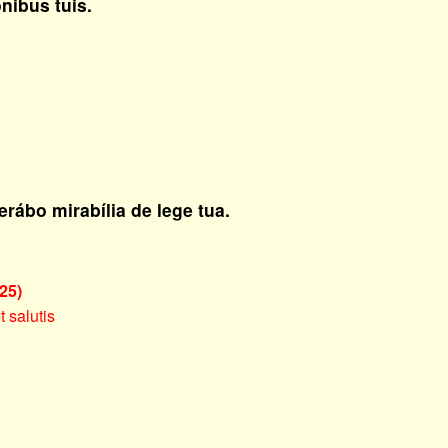
nibus tuis.
rábo mirabília de lege tua.
25)
t salutis