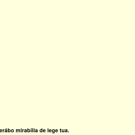
rábo mirabília de lege tua.