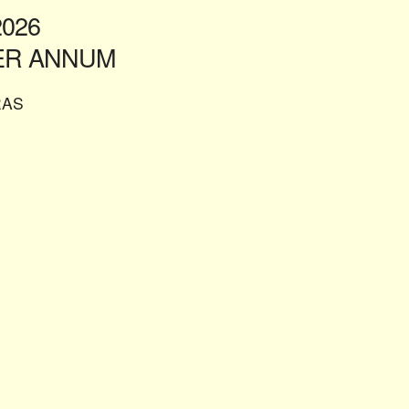
2026
PER ANNUM
RAS