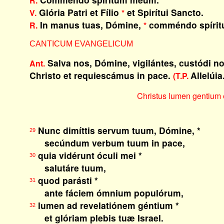
R.
Glória Patri et Fílio
et Spirítui Sancto.
V.
*
In manus tuas, Dómine,
comméndo spíri
R.
*
CANTICUM EVANGELICUM
Salva nos, Dómine, vigilántes, custódi n
Ant.
Christo et requiescámus in pace.
Allelúia
(T.P.
Christus lumen gentium e
Nunc dimíttis servum tuum, Dómine, *
29
secúndum verbum tuum in pace,
quia vidérunt óculi mei *
30
salutáre tuum,
quod parásti *
31
ante fáciem ómnium populórum,
lumen ad revelatiónem géntium *
32
et glóriam plebis tuæ Israel.