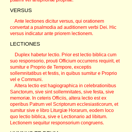
VERSUS
Ante lectiones dicitur versus, qui orationem
convertat a psalmodia ad auditionem verbi Dei. Hic
versus indicatur ante priorem lectionem.
LECTIONES
Duplex habetur lectio. Prior est lectio biblica cum
suo responsorio, prouti Officium occurrens requirit, et
sumitur e Proprio de Tempore, exceptis
sollemnitatibus et festis, in quibus sumitur e Proprio
vel e Communi.
Altera lectio est hagiographica in celebrationibus
Sanctorum, sive sint sollemnitates, sive festa, sive
memoriæ. In ceteris Officiis, altera lectio est ex
operibus Patrum vel Scriptorum ecclesiasticorum, et
sumitur sive e libro Liturgiæ Horarum, eodem loco
quo lectio biblica, sive e Lectionario ad libitum.
Lectionem sequitur responsorium congruens.