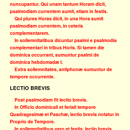
nuncupantur. Qui unam tantum Horam dicit,
psalmodiam currentem sumit, etiam in festis.
Qui plures Horas dicit, in una Hora sumit
psalmodiam currentem, in ceteris
complementarem.
In sollemnitatibus dicuntur psalmi e psalmodia
complementari in tribus Horis. Si tamen die
dominica occurrant, sumuntur psalmi de
dominica hebdomadæ I.
Extra sollemnitates, antiphonæ sumuntur de
tempore occurrente.
LECTIO BREVIS
Post psalmodiam fit lectio brevis.
In Officio dominicali et feriali tempore
Quadragesimæ et Paschæ, lectio brevis notatur in
Proprio de Tempore.
In sollemnitatibus vero et festis, lectio brevis