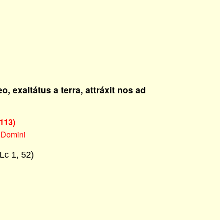
o, exaltátus a terra, attráxit nos ad
113)
 Domini
Lc 1, 52)